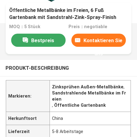
Öffentliche Metallbänke im Freien, 6 Fuß
Gartenbank mit Sandstrahl-Zink-Spray-Finish
MOQ：5 Stück
Preis：negotiable
Bestpreis
Kontaktieren Sie
uns
PRODUKT-BESCHREIBUNG
Zinksprühen Außen-Metallbänke
,
Sandstrahlende Metallbänke im Fr
Markieren:
eien
,
Öffentliche Gartenbank
Herkunftsort
China
Lieferzeit
5-8 Arbeitstage