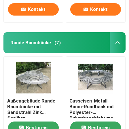
Kontakt
Kontakt
Runde Baumbänke
(7)
Außengebäude Runde
Gusseisen-Metall-
Baumbänke mit
Baum-Rundbank mit
Sandstrahl Zink
Polyester-
Sprühen
Pulverbeschichtung
Pulverbeschichtung
Bestpreis
Bestpreis