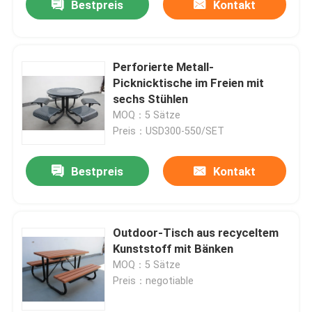
Bestpreis
Kontakt
Perforierte Metall-
Picknicktische im Freien mit
sechs Stühlen
MOQ：5 Sätze
Preis：USD300-550/SET
Bestpreis
Kontakt
Outdoor-Tisch aus recyceltem
Kunststoff mit Bänken
MOQ：5 Sätze
Preis：negotiable