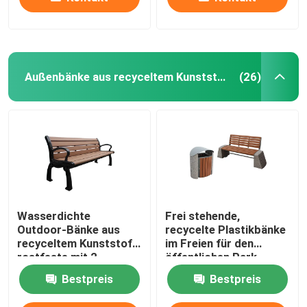
Außenbänke aus recyceltem Kunststoff
(26)
Wasserdichte
Frei stehende,
Outdoor-Bänke aus
recycelte Plastikbänke
recyceltem Kunststoff,
im Freien für den
rostfeste mit 2
öffentlichen Park
Sitzplätzen
Bestpreis
Bestpreis