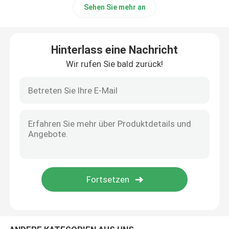
Sehen Sie mehr an
Fahrradparkragen
Hinterlass eine Nachricht
Außenpollard
Wir rufen Sie bald zurück!
Große Pflanzwerke im Freien
Hundemüllbehälter
Aussen-Patio-Schatten
Metallbaumschutz
Außenmöbel nach Maß