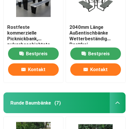
Rostfeste
2040mm Länge
kommerzielle
Außentischbänke
Picknickbank,
Wetterbeständig
pulverbeschichtete
Rostfrei
Metall-Außentisch und
Bestpreis
Bestpreis
-Sessel
Kontakt
Kontakt
Runde Baumbänke
(7)