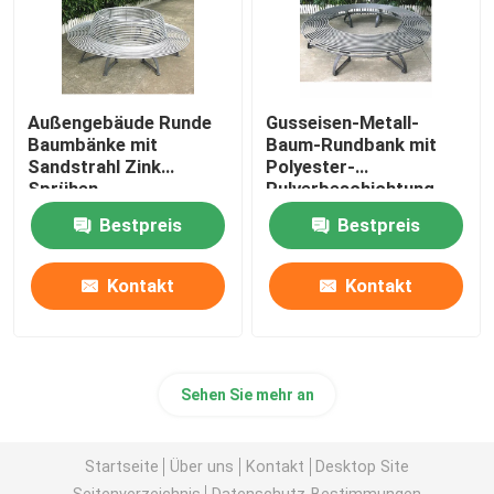
Außengebäude Runde
Gusseisen-Metall-
Baumbänke mit
Baum-Rundbank mit
Sandstrahl Zink
Polyester-
Sprühen
Pulverbeschichtung
Pulverbeschichtung
Bestpreis
Bestpreis
Finish
Kontakt
Kontakt
Sehen Sie mehr an
Startseite
Über uns
Kontakt
Desktop Site
Seitenverzeichnis
Datenschutz-Bestimmungen