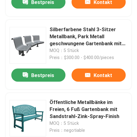
Bestpreis
Kontakt
Silberfarbene Stahl 3-Sitzer
Metallbank, Park Metall
geschwungene Gartenbank mit
Rückenlehne
MOQ：5 Stück
Preis：$300.00 - $400.00/pieces
Bestpreis
Kontakt
Öffentliche Metallbänke im
Freien, 6 Fuß Gartenbank mit
Sandstrahl-Zink-Spray-Finish
MOQ：5 Stück
Preis：negotiable