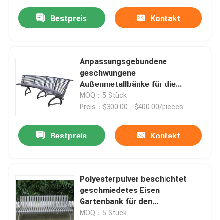
Bestpreis
Kontakt
Anpassungsgebundene
geschwungene
Außenmetallbänke für die
Bushaltestelle Park Street
MOQ：5 Stück
Preis：$300.00 - $400.00/pieces
Bestpreis
Kontakt
Polyesterpulver beschichtet
geschmiedetes Eisen
Gartenbank für den
Schulcampus
MOQ：5 Stück