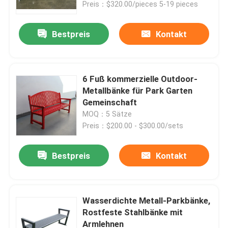
Preis：$320.00/pieces 5-19 pieces
Bestpreis
Kontakt
6 Fuß kommerzielle Outdoor-
Metallbänke für Park Garten
Gemeinschaft
MOQ：5 Sätze
Preis：$200.00 - $300.00/sets
Bestpreis
Kontakt
Zu Hause
Produkte
Wasserdichte Metall-Parkbänke,
Rostfeste Stahlbänke mit
Armlehnen
Über uns