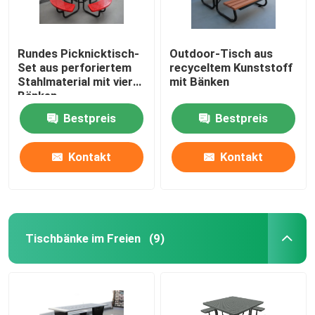
Rundes Picknicktisch-
Outdoor-Tisch aus
Set aus perforiertem
recyceltem Kunststoff
Stahlmaterial mit vier
mit Bänken
Bänken
Bestpreis
Bestpreis
Kontakt
Kontakt
Tischbänke im Freien
(9)