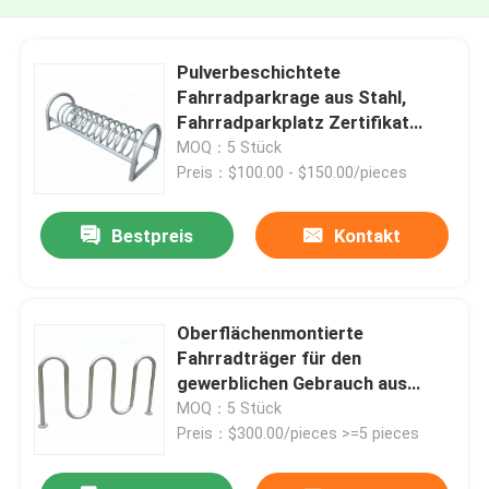
Pulverbeschichtete
Fahrradparkrage aus Stahl,
Fahrradparkplatz Zertifikat
ISO9001
MOQ：5 Stück
Preis：$100.00 - $150.00/pieces
Bestpreis
Kontakt
Oberflächenmontierte
Fahrradträger für den
gewerblichen Gebrauch aus
Edelstahl
MOQ：5 Stück
Preis：$300.00/pieces >=5 pieces