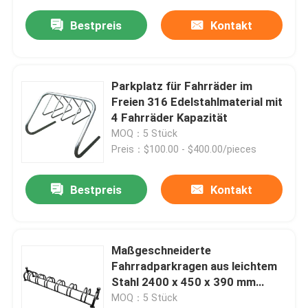
Bestpreis
Kontakt
Parkplatz für Fahrräder im
Freien 316 Edelstahlmaterial mit
4 Fahrräder Kapazität
MOQ：5 Stück
Preis：$100.00 - $400.00/pieces
Bestpreis
Kontakt
Maßgeschneiderte
Fahrradparkragen aus leichtem
Stahl 2400 x 450 x 390 mm
Größe
MOQ：5 Stück