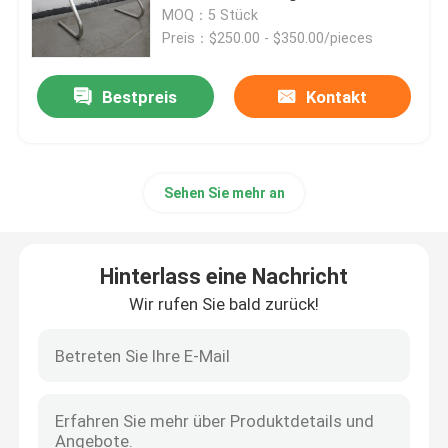
MOQ：5 Stück
Preis：$250.00 - $350.00/pieces
Werksbesichtigung
Bestpreis
Kontakt
Qualitätskontrolle
Kontakt mit uns
Sehen Sie mehr an
Neuigkeiten
Hinterlass eine Nachricht
Wir rufen Sie bald zurück!
Bitte um ein Angebot
Metallbänke im Freien
Holzbänke im Freien