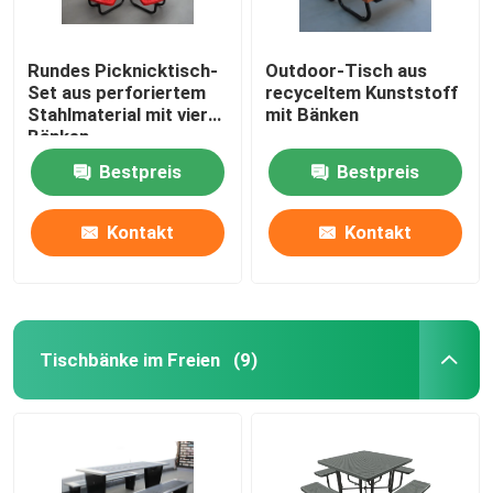
Rundes Picknicktisch-
Outdoor-Tisch aus
Set aus perforiertem
recyceltem Kunststoff
Stahlmaterial mit vier
mit Bänken
Bänken
Bestpreis
Bestpreis
Kontakt
Kontakt
Tischbänke im Freien
(9)