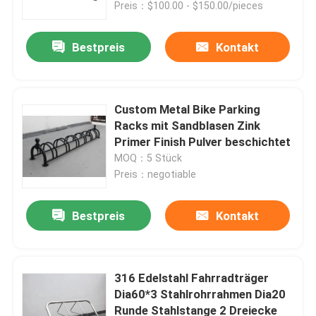
Preis：$100.00 - $150.00/pieces
Bestpreis
Kontakt
Custom Metal Bike Parking
Racks mit Sandblasen Zink
Primer Finish Pulver beschichtet
MOQ：5 Stück
Preis：negotiable
Bestpreis
Kontakt
Zu Hause
Produkte
316 Edelstahl Fahrradträger
Dia60*3 Stahlrohrrahmen Dia20
Runde Stahlstange 2 Dreiecke
Über uns