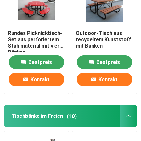
Rundes Picknicktisch-
Outdoor-Tisch aus
Set aus perforiertem
recyceltem Kunststoff
Stahlmaterial mit vier
mit Bänken
Bänken
Bestpreis
Bestpreis
Kontakt
Kontakt
Tischbänke im Freien
(10)