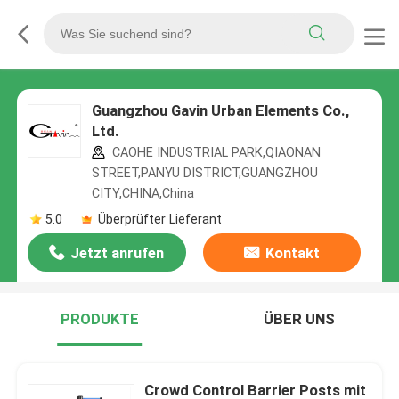
Guangzhou Gavin Urban Elements Co.,
Ltd.
CAOHE INDUSTRIAL PARK,QIAONAN
STREET,PANYU DISTRICT,GUANGZHOU
CITY,CHINA,China
5.0
Überprüfter Lieferant
Jetzt anrufen
Kontakt
PRODUKTE
ÜBER UNS
Crowd Control Barrier Posts mit