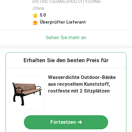
DISTRICT,GUANGZHOU CITY,CHINA
,China
5.0
Überprüfter Lieferant
Sehen Sie mehr an
Erhalten Sie den besten Preis für
Wasserdichte Outdoor-Bänke
aus recyceltem Kunststoff,
rostfeste mit 2 Sitzplätzen
Fortsetzen