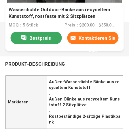
Wasserdichte Outdoor-Bänke aus recyceltem
Kunststoff, rostfeste mit 2 Sitzplätzen
MOQ：5 Stück
Preis：$200.00 - $350.00/pieces
Bestpreis
Kontaktieren Sie
uns
PRODUKT-BESCHREIBUNG
Außen-Wasserdichte Bänke aus re
cyceltem Kunststoff
,
Außen-Bänke aus recyceltem Kuns
Markieren:
tstoff 2 Sitzplätze
,
Rostbeständige 2-sitzige Plastikba
nk