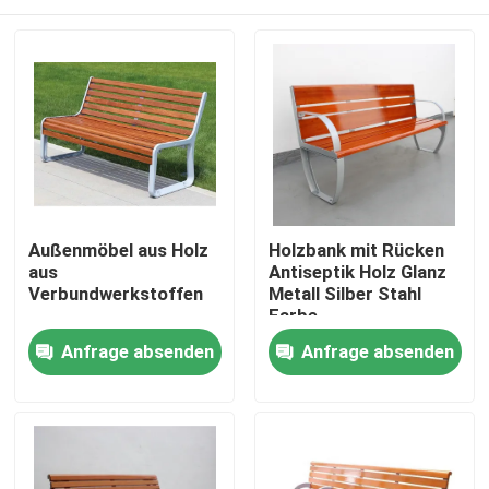
Außenmöbel aus Holz
Holzbank mit Rücken
aus
Antiseptik Holz Glanz
Verbundwerkstoffen
Metall Silber Stahl
Farbe
Zu Hause
Anfrage absenden
Anfrage absenden
Produkte
Über uns