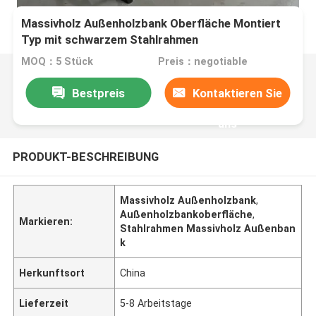
Massivholz Außenholzbank Oberfläche Montiert
Typ mit schwarzem Stahlrahmen
MOQ：5 Stück
Preis：negotiable
Bestpreis
Kontaktieren Sie
uns
PRODUKT-BESCHREIBUNG
Massivholz Außenholzbank
,
Außenholzbankoberfläche
,
Markieren:
Stahlrahmen Massivholz Außenban
k
Herkunftsort
China
Lieferzeit
5-8 Arbeitstage