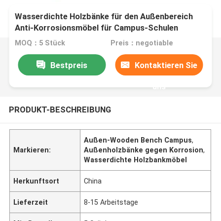
Wasserdichte Holzbänke für den Außenbereich
Anti-Korrosionsmöbel für Campus-Schulen
MOQ：5 Stück
Preis：negotiable
Bestpreis
Kontaktieren Sie
uns
PRODUKT-BESCHREIBUNG
Außen-Wooden Bench Campus
,
Markieren:
Außenholzbänke gegen Korrosion
,
Wasserdichte Holzbankmöbel
Herkunftsort
China
Lieferzeit
8-15 Arbeitstage