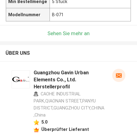
Min Bestellmenge
5 Stück
Modellnummer
B-071
Sehen Sie mehr an
ÜBER UNS
Guangzhou Gavin Urban
Elements Co., Ltd.
Herstellerprofil
CAOHE INDUSTRIAL
PARK,QIAONAN STREET,PANYU
DISTRICT,GUANGZHOU CITY,CHINA
,China
5.0
Überprüfter Lieferant