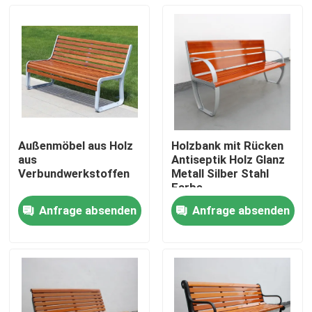
Außenmöbel aus Holz
Holzbank mit Rücken
aus
Antiseptik Holz Glanz
Verbundwerkstoffen
Metall Silber Stahl
Farbe
Anfrage absenden
Anfrage absenden
Zu Hause
Produkte
Über uns