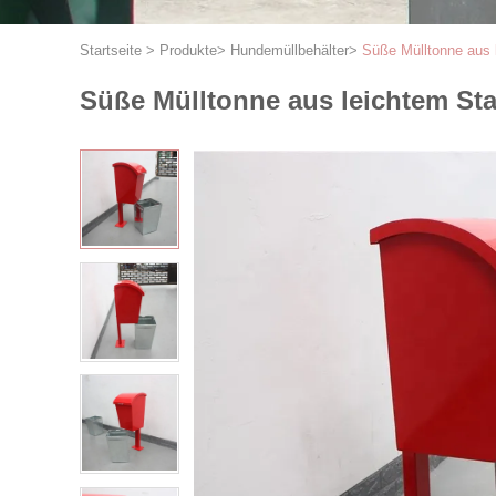
Startseite
>
Produkte
>
Hundemüllbehälter
>
Süße Mülltonne aus 
Süße Mülltonne aus leichtem St