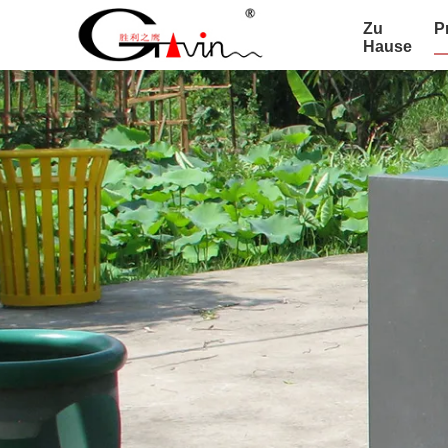
Zu
P
Hause