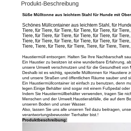
Produkt-Beschreibung
Süße Mülltonne aus leichtem Stahl für Hunde mit Ob
Schönes Müllcontainer aus leichtem Stahl, für Hunde, für 
Tiere, für Tiere, für Tiere, für Tiere, für Tiere, für Tiere,
Tiere, für Tiere, für Tiere, für Tiere, für Tiere, für Tiere,
Tiere, für Tiere, für Tiere, für Tiere, für Tiere, für Tiere,
Tiere, Tiere, für Tiere, für Tiere, Tiere, für Tiere, Tiere
Haustiermüll entsorgen: Halten Sie Ihre Nachbarschaft s
Ein Haustier zu besitzen ist eine wunderbare Erfahrung, ab
unsere Umwelt verschmutzen und für die Gesundheit von 
Deshalb ist es wichtig, spezielle Mülltonnen für Haustiere
und unsere Straßen und öffentlichen Räume sauber und sich
Ein Haustiermüllcontainer ist einfach zu benutzen, denn 
legen.Einige Behälter sind sogar mit einem Fußpedal oder
Indem Sie Haustiermüllbehälter verwenden, tragen Sie ni
Menschen und der Umwelt.Haustierabfälle, die auf dem B
unseren Boden und unser Wasser.
Also, lassen Sie uns alle unseren Teil dazu beitragen, un
verantwortungsbewusster Tierhalter bist.!
Produktbeschreibung: