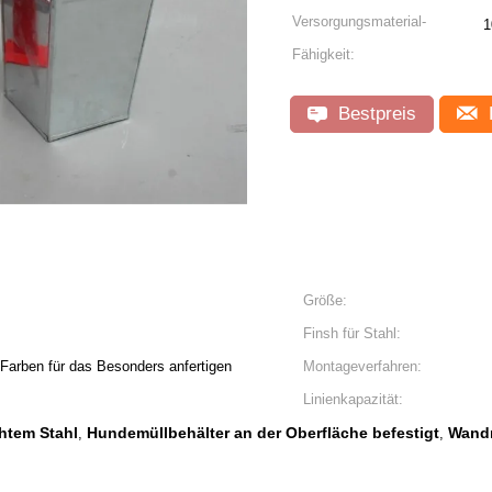
Versorgungsmaterial-
1
Fähigkeit:
Bestpreis
Größe:
Finsh für Stahl:
Farben für das Besonders anfertigen
Montageverfahren:
Linienkapazität:
htem Stahl
Hundemüllbehälter an der Oberfläche befestigt
Wandm
,
,