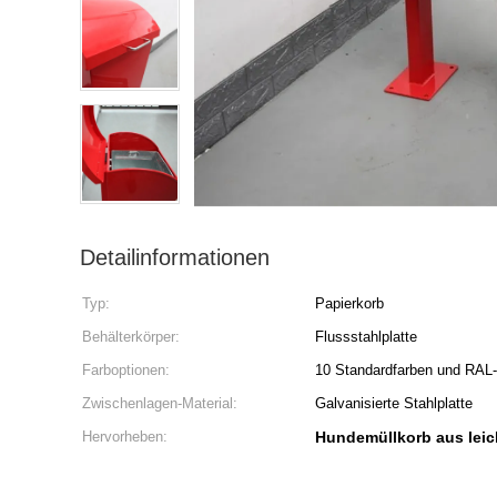
Detailinformationen
Typ:
Papierkorb
Behälterkörper:
Flussstahlplatte
Farboptionen:
10 Standardfarben und RAL-
Zwischenlagen-Material:
Galvanisierte Stahlplatte
Hervorheben:
Hundemüllkorb aus leic