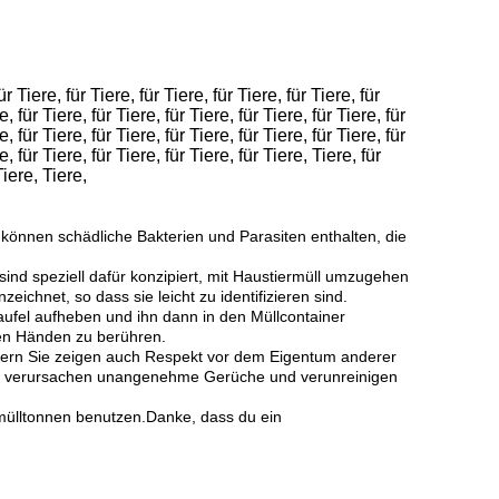
Tiere, für Tiere, für Tiere, für Tiere, für Tiere, für
e, für Tiere, für Tiere, für Tiere, für Tiere, für Tiere, für
e, für Tiere, für Tiere, für Tiere, für Tiere, für Tiere, für
e, für Tiere, für Tiere, für Tiere, für Tiere, Tiere, für
Tiere, Tiere,
e können schädliche Bakterien und Parasiten enthalten, die
sind speziell dafür konzipiert, mit Haustiermüll umzugehen
chnet, so dass sie leicht zu identifizieren sind.
aufel aufheben und ihn dann in den Müllcontainer
den Händen zu berühren.
ndern Sie zeigen auch Respekt vor dem Eigentum anderer
en, verursachen unangenehme Gerüche und verunreinigen
rmülltonnen benutzen.Danke, dass du ein