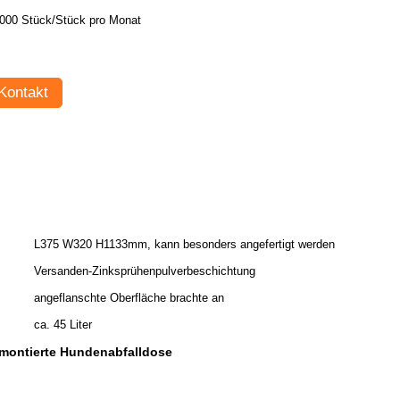
000 Stück/Stück pro Monat
Kontakt
L375 W320 H1133mm, kann besonders angefertigt werden
Versanden-Zinksprühenpulverbeschichtung
angeflanschte Oberfläche brachte an
ca. 45 Liter
ontierte Hundenabfalldose