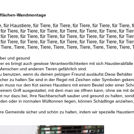
erflächen-Wandmontage
Haustiere, für Tiere, für Tiere, für Tiere, für Tiere, für Tiere, für 
 für Tiere, für Tiere, für Tiere, für Tiere, für Tiere, für Tiere, für Tier
 für Tiere, für Tiere, für Tiere, für Tiere, für Tiere, für Tiere, für Tier
 für Tiere, für Tiere, für Tiere, für Tiere, für Tiere, für Tiere, für Tier
, Tiere, Tiere, Tiere, Tiere, Tiere, Tiere, Tiere, Tiere, Tiere, Tiere, 
auber und gesund
er es bringt auch gewisse Verantwortlichkeiten mit sich.Haustierabfäll
Menschen und anderen Tieren gefährlich sind.
 zu benutzen, wenn du deinen pelzigen Freund ausläufst.Diese Behälter 
er zu halten.Sie sind in der Regel mit Zeichen oder Symbolen gekennzei
man muss nur den Kot seines Haustiers mit einem Beutel oder einer Sch
 einem Griff ausgestattet, mit dem man sie öffnen kann, ohne sie mit 
cht nur dazu bei, Ihre Nachbarschaft sauber und gesund zu halten, so
oden oder in normalen Mülltonnen liegen, können Schädlinge anzieh
sere Gemeinde sicher und schön zu halten, indem wir spezielle Haustie