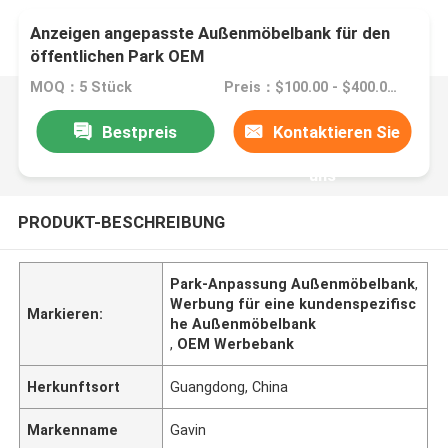
Anzeigen angepasste Außenmöbelbank für den
öffentlichen Park OEM
MOQ：5 Stück
Preis：$100.00 - $400.00/pieces
Bestpreis
Kontaktieren Sie
uns
PRODUKT-BESCHREIBUNG
Park-Anpassung Außenmöbelbank
,
Werbung für eine kundenspezifisc
Markieren:
he Außenmöbelbank
,
OEM Werbebank
Herkunftsort
Guangdong, China
Markenname
Gavin